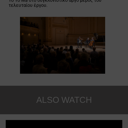
Yo Yo Ma στο συγκλονιστικό αργό μέρος του
τελευταίου έργου.
ALSO WATCH