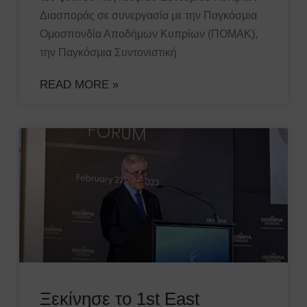
Διασποράς σε συνεργασία με την Παγκόσμια
Ομοσπονδία Αποδήμων Κυπρίων (ΠΟΜΑΚ),
την Παγκόσμια Συντονιστική
READ MORE »
Ξεκίνησε το 1st East