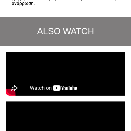
ανάρρωση. ​
ALSO WATCH