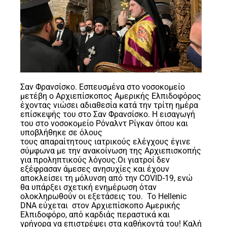
Σαν Φρανσίσκο. Εσπευσμένα στο νοσοκομείο
μετέβη ο Αρχιεπίσκοπος Αμερικής Ελπιδοφόρος
έχοντας νιώσει αδιαθεσία κατά την τρίτη ημέρα
επίσκεψής του στο Σαν Φρανσίσκο. Η εισαγωγή
του στο νοσοκομείο Ρόναλντ Ρίγκαν όπου και
υποβλήθηκε σε όλους
τους απαραίτητους ιατρικούς ελέγχους έγινε
σύμφωνα με την ανακοίνωση της Αρχιεπισκοπής
για προληπτικούς λόγους. ​ Οι γιατροί δεν
εξέφρασαν άμεσες ανησυχίες και έχουν
αποκλείσει τη μόλυνση από την COVID-19, ενώ
θα υπάρξει σχετική ενημέρωση όταν
ολοκληρωθούν οι εξετάσεις του. Το Hellenic
DNA εύχεται στον Αρχιεπίσκοπο Αμερικής
Ελπιδοφόρο, από καρδιάς περαστικά και
γρήγορα να επιστρέψει στα καθήκοντά του! Καλή