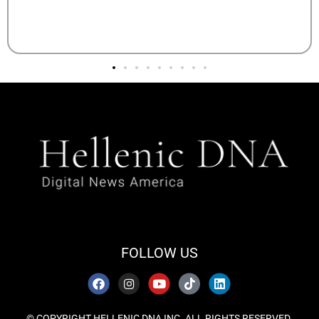
FOLLOW US
© COPYRIGHT HELLENIC DNA INC. ALL RIGHTS RESERVED.