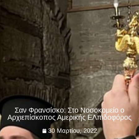
Σαν Φρανσίσκο: Στο Νοσοκομείο ο
Αρχιεπίσκοπος Αμερικής ΕΛπιδοφόρος
30 Μαρτίου, 2022