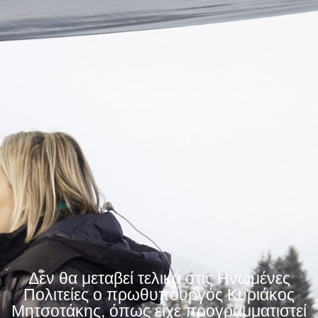
Δεν θα μεταβεί τελικά στις Ηνωμένες
Πολιτείες ο πρωθυπουργός Κυριάκος
Μητσοτάκης, όπως είχε προγραμματιστεί