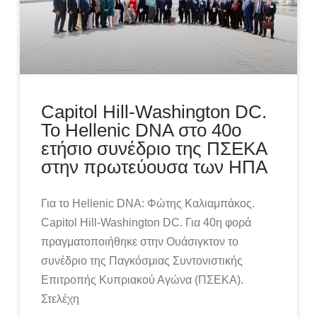
Capitol Hill-Washington DC.
Το Hellenic DNA στο 40o
ετήσιο συνέδριο της ΠΣΕΚΑ
στην πρωτεύουσα των ΗΠΑ
Για το Hellenic DNA: Φώτης Καλιαμπάκος.
Capitol Hill-Washington DC. Για 40η φορά
πραγματοποιήθηκε στην Ουάσιγκτον το
συνέδριο της Παγκόσμιας Συντονιστικής
Επιτροπής Κυπριακού Αγώνα (ΠΣΕΚΑ).
Στελέχη