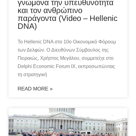
γνώμονα την υπευθυνότητα
και τον ανθρώπινο
παράγοντα (Video – Hellenic
DNA)
Το Hellenic DNA στο 10ο Οικονομικό Φόρουμ
των Δελφών. O Διευθύνων Σύμβουλος της
Πειραιώς, Χρήστος Μεγάλου, συμμετείχε στο
Delphi Economic Forum IX, εκπροσωπώντας
τη στρατηγική
READ MORE »