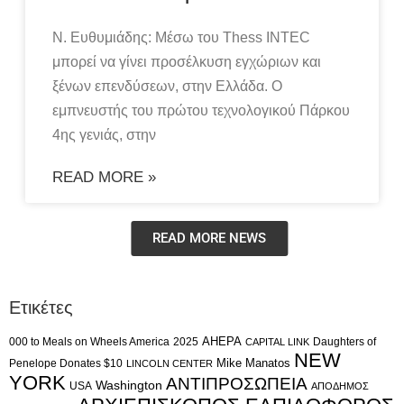
Ν. Ευθυμιάδης: Mέσω του Thess INTEC
μπορεί να γίνει προσέλκυση εγχώριων και
ξένων επενδύσεων, στην Ελλάδα. Ο
εμπνευστής του πρώτου τεχνολογικού Πάρκου
4ης γενιάς, στην
READ MORE »
READ MORE NEWS
Ετικέτες
AHEPA
000 to Meals on Wheels America
2025
Daughters of
CAPITAL LINK
NEW
Mike Manatos
Penelope Donates $10
LINCOLN CENTER
YORK
ΑΝΤΙΠΡΟΣΩΠΕΙΑ
Washington
USA
ΑΠΟΔΗΜΟΣ