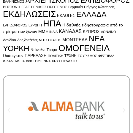
ΑΡΧΙΕΠΙΣΚΟΠΟΣ ΕΛΠΙΔΟΦΟΡΟΣ
ΕΛΛΗΝΙΣΜΟΣ
ΒΟΣΤΩΝΗ
ΓΓΑΕ
ΓΕΝΙΚΟΣ ΠΡΟΞΕΝΟΣ
Γερμανία
Γιώργος Κώτσηρας
ΕΚΔΗΛΩΣΕΙΣ
ΕΛΛΑΔΑ
ΕΚΛΟΓΕΣ
ΗΠΑ
Η διεθνής ειδησεογραφία υπό το
ΕΛΠΙΔΟΦΟΡΟΣ
ΕΥΡΩΠΗ
ΚΑΝΑΔΑΣ
πρίσμα των ξένων ΜΜΕ
ΚΥΠΡΟΣ
ΙΝΔΙΑ
ΛΟΝΔΙΝΟ
ΝΕΑ
ΜΟΝΤΡΕΑΛ
Λονδίνο
Λος Άντζελες
ΜΗΤΣΟΤΑΚΗΣ
ΟΜΟΓΕΝΕΙΑ
ΥΟΡΚΗ
Ντόναλντ Τραμπ
Ουάσιγκτον
ΠΑΡΕΛΑΣΗ
ΤΕΧΝΗ
ΠΟΛΙΤΙΚΗ
ΤΟΥΡΙΣΜΟΣ
ΦΕΣΤΙΒΑΛ
ΧΡΥΣΟΥΛΑΚΗΣ
ΦΙΛΑΔΕΛΦΕΙΑ
ΧΡΙΣΤΟΥΓΕΝΝΑ