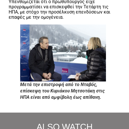
Υπενθυμίζεται ότι ο πρωθυπουργός είχε
προγραμματίσει να επισκεφθεί την Τετάρτη τις
ΗΠΑ, με στόχο την προσέλκυση επενδύσεων και
επαφές με την ομογένεια.
Μετά την επιστροφή από το Νταβός,
επίσκεψη του Κυριάκου Μητσοτάκη στις
ΗΠΑ είναι από αμφίβολη έως απίθανη.
ALSO WATCH