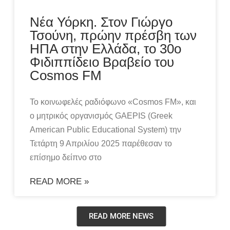
Νέα Υόρκη. Στον Γιώργο
Τσούνη, πρώην πρέσβη των
ΗΠΑ στην Ελλάδα, το 30ο
Φιδιππίδειο Bραβείο του
Cosmos FM
Το κοινωφελές ραδιόφωνο «Cosmos FM», και
ο μητρικός οργανισμός GAEPIS (Greek
American Public Educational System) την
Τετάρτη 9 Απριλίου 2025 παρέθεσαν το
επίσημο δείπνο στο
READ MORE »
READ MORE NEWS