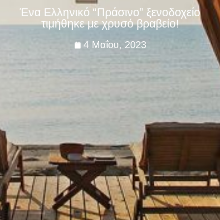
Ένα Ελληνικό “Πράσινο” ξενοδοχείο
τιμήθηκε με χρυσό βραβείο!
4 Μαΐου, 2023