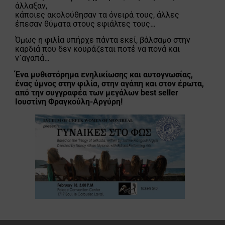
άλλαξαν,
κάποιες ακολούθησαν τα όνειρά τους, άλλες
έπεσαν θύματα στους εφιάλτες τους…
Όμως η φιλία υπήρχε πάντα εκεί, βάλσαμο στην
καρδιά που δεν κουράζεται ποτέ να πονά και
ν᾽αγαπά…
Ένα μυθιστόρημα ενηλικίωσης και αυτογνωσίας,
ένας ύμνος στην φιλία, στην αγάπη και στον έρωτα,
από την συγγραφέα των μεγάλων best seller
Ιουστίνη Φραγκούλη-Αργύρη!