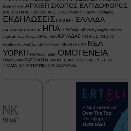
ΑΡΧΙΕΠΙΣΚΟΠΟΣ ΕΛΠΙΔΟΦΟΡΟΣ
ΕΛΛΗΝΙΣΜΟΣ
ΒΟΣΤΩΝΗ
ΓΓΑΕ
ΓΕΝΙΚΟΣ ΠΡΟΞΕΝΟΣ
Γερμανία
Γιώργος Κώτσηρας
ΕΚΔΗΛΩΣΕΙΣ
ΕΛΛΑΔΑ
ΕΚΛΟΓΕΣ
ΗΠΑ
Η διεθνής ειδησεογραφία υπό το
ΕΛΠΙΔΟΦΟΡΟΣ
ΕΥΡΩΠΗ
ΚΑΝΑΔΑΣ
πρίσμα των ξένων ΜΜΕ
ΚΥΠΡΟΣ
ΙΝΔΙΑ
ΛΟΝΔΙΝΟ
ΝΕΑ
ΜΟΝΤΡΕΑΛ
Λονδίνο
Λος Άντζελες
ΜΗΤΣΟΤΑΚΗΣ
ΟΜΟΓΕΝΕΙΑ
ΥΟΡΚΗ
Ντόναλντ Τραμπ
Ουάσιγκτον
ΠΑΡΕΛΑΣΗ
ΤΕΧΝΗ
ΠΟΛΙΤΙΚΗ
ΤΟΥΡΙΣΜΟΣ
ΦΕΣΤΙΒΑΛ
ΧΡΥΣΟΥΛΑΚΗΣ
ΦΙΛΑΔΕΛΦΕΙΑ
ΧΡΙΣΤΟΥΓΕΝΝΑ