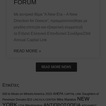
FORUM
Με κεντρικό θέμα “A New Era – A New
Direction for Greece”, πραγματοποιήθηκε με
μεγάλη επιτυχία και εξαιρετική συμμετοχή
το Ετήσιο Ελληνικό Επενδυτικό Συνέδριο23rd
Annual Capital Link
READ MORE »
READ MORE NEWS
Ετικέτες
AHEPA
000 to Meals on Wheels America
2025
Daughters of
CAPITAL LINK
NEW
Mike Manatos
Penelope Donates $10
LINCOLN CENTER
YORK
ΑΝΤΙΠΡΟΣΩΠΕΙΑ
Washington
USA
ΑΠΟΔΗΜΟΣ