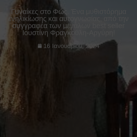
Γυναίκες στο Φώς. Ένα μυθιστόρημα
ενηλικίωσης και αυτογνωσίας, από την
συγγραφέα των μεγάλων best seller
Ιουστίνη Φραγκούλη-Αργύρη!
16 Ιανουαρίου, 2024