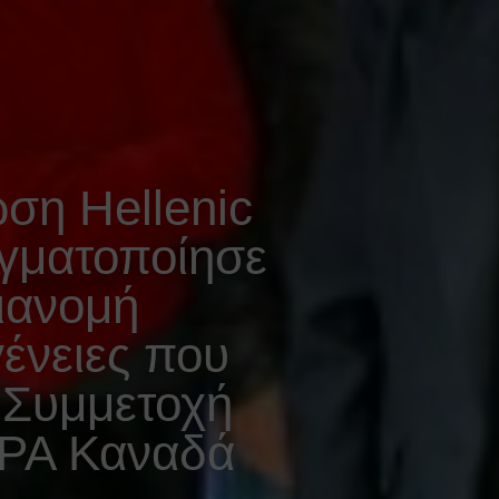
ση Hellenic
αγματοποίησε
ιανομή
ένειες που
. Συμμετοχή
PA Καναδά