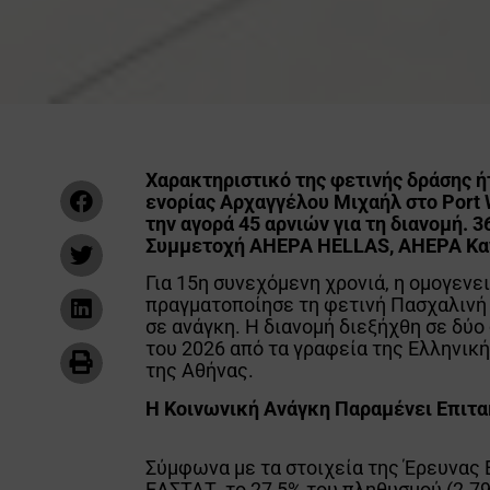
Χαρακτηριστικό της φετινής δράσης ή
ενορίας Αρχαγγέλου Μιχαήλ στο Port 
την αγορά 45 αρνιών για τη διανομή. 
Συμμετοχή AHEPA HELLAS, AHEPA Κα
Για 15η συνεχόμενη χρονιά, η ομογενει
πραγματοποίησε τη φετινή Πασχαλινή 
σε ανάγκη. Η διανομή διεξήχθη σε δύο
του 2026 από τα γραφεία της Ελληνικ
της Αθήνας.
Η Κοινωνική Ανάγκη Παραμένει Επιτα
Σύμφωνα με τα στοιχεία της Έρευνας
ΕΛΣΤΑΤ, το 27,5% του πληθυσμού (2.79