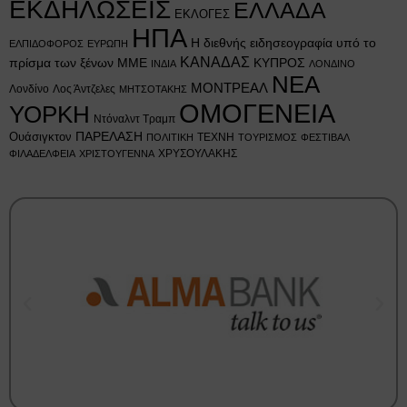
ΕΚΔΗΛΩΣΕΙΣ
ΕΛΛΑΔΑ
ΕΚΛΟΓΕΣ
ΗΠΑ
Η διεθνής ειδησεογραφία υπό το
ΕΛΠΙΔΟΦΟΡΟΣ
ΕΥΡΩΠΗ
ΚΑΝΑΔΑΣ
πρίσμα των ξένων ΜΜΕ
ΚΥΠΡΟΣ
ΙΝΔΙΑ
ΛΟΝΔΙΝΟ
ΝΕΑ
ΜΟΝΤΡΕΑΛ
Λονδίνο
Λος Άντζελες
ΜΗΤΣΟΤΑΚΗΣ
ΟΜΟΓΕΝΕΙΑ
ΥΟΡΚΗ
Ντόναλντ Τραμπ
Ουάσιγκτον
ΠΑΡΕΛΑΣΗ
ΤΕΧΝΗ
ΠΟΛΙΤΙΚΗ
ΤΟΥΡΙΣΜΟΣ
ΦΕΣΤΙΒΑΛ
ΧΡΥΣΟΥΛΑΚΗΣ
ΦΙΛΑΔΕΛΦΕΙΑ
ΧΡΙΣΤΟΥΓΕΝΝΑ