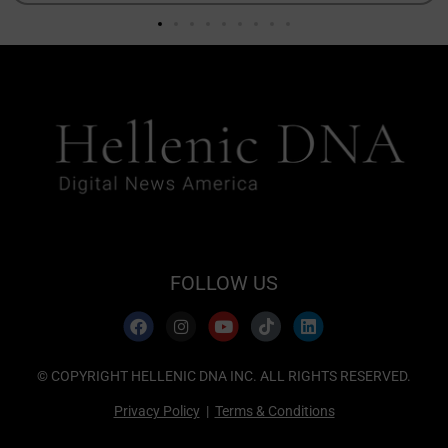
FOLLOW US
© COPYRIGHT HELLENIC DNA INC. ALL RIGHTS RESERVED.
Privacy Policy
|
Terms & Conditions