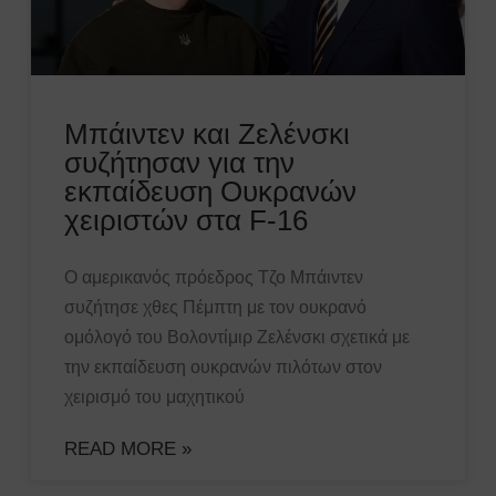
Μπάιντεν και Ζελένσκι
συζήτησαν για την
εκπαίδευση Ουκρανών
χειριστών στα F-16
Ο αμερικανός πρόεδρος Τζο Μπάιντεν
συζήτησε χθες Πέμπτη με τον ουκρανό
ομόλογό του Βολοντίμιρ Ζελένσκι σχετικά με
την εκπαίδευση ουκρανών πιλότων στον
χειρισμό του μαχητικού
READ MORE »