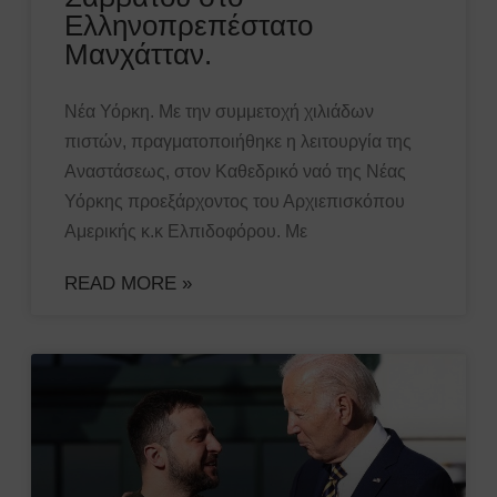
Ελληνοπρεπέστατο
Μανχάτταν.
Νέα Υόρκη. Με την συμμετοχή χιλιάδων
πιστών, πραγματοποιήθηκε η λειτουργία της
Αναστάσεως, στον Καθεδρικό ναό της Νέας
Υόρκης προεξάρχοντος του Αρχιεπισκόπου
Αμερικής κ.κ Ελπιδοφόρου. Με
READ MORE »