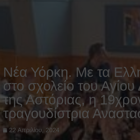
Νέα Υόρκη. Με τα Ελ
στο σχολείο του Αγίου
της Αστόριας, η 19χρο
τραγουδίστρια Αναστα
22 Απριλίου, 2024