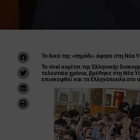
Το δικό της «σημάδι» άφησε στη Νέα 
Το viral κορίτσι της Ελληνικής δισκο
τελευταία χρόνια, βρέθηκε στη Νέα Υό
επισκεφθεί και τα Ελληνόπουλα στο σ