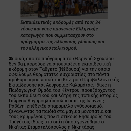
Εκπαιδευτικές εκδρομές από τους
34
νέους και νέες ομογενείς Ελληνικής
καταγωγής
που συμμετάσχουν στο
πρόγραμμα της ελληνικής γλώσσας και
του ελληνικού πολιτισμού.
Φυσικά, από το πρόγραμμα του Θερινού Σχολείου
δεν θα μπορούσε να απουσιάζει η εκπαιδευτική
εκδρομή στον Ταϋγετο (Νέδουσα) για την οποία
οφείλουμε θερμότατες ευχαριστίες στο πάντα
πρόθυμο προσωπικό του Κέντρου Περιβαλλοντικής
Εκπαίδευσης και Αειφορίας Καλαμάτας. Ιδίως η
Παιδαγωγική Ομάδα του Κέντρου, προεξάρχοντος
του εκπαιδευτικού και λάτρη της τοπικής ιστορίας
Γιώργου Αργυροηλιόπουλου και της Ιωάννας
Ραβάνη, επέδειξε απαράμιλλο ενθουσιασμό,
ξεναγώντας τα παιδιά στα μαγικά μονοπάτια και
τους κρυμμένους πολιτιστικούς θησαυρούς του
Ταϋγέτου, ιδίως στο σπίτι όπου γεννήθηκε ο
Νικήτας Σταματελόπουλος ή Νικητάρας