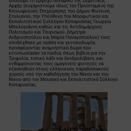
σύσσωμο το έμψυχο δυναμικό της Δημοτικής
Αρχής (ευχαριστούμε ιδίως την Προϊσταμένη της
Κοινωφελούς Επιχείρησης του Δήμου Φωτεινή
Στυλιανού, την Υπεύθυνη του Μορφωτικού και
Εκπολιτιστικού Συλλόγου Κυπαρισσίας Γεωργία
Μπελογιάννη καθώς και τις Αντιδημάρχους
Πολιτισμού και Τουρισμού, Δήμητρα
Ανδρινοπούλου και Μαρία Παναγοπούλου) τους
υποδέχθηκε με αγάπη και γενναιοδωρία,
προσφέροντας αναμνηστικά δώρα που
εντυπωσίασαν τα παιδιά, όπως βιβλία για την
Τριφυλία, τοπικό λάδι και δενδρολίβανο, και
ενθαρρύνοντας τους ομογενείς φοιτητές να
εξασκηθούν στους ελληνικούς παραδοσιακούς
χορούς υπό την καθοδήγηση του Νίκου και του
Νίκου από τον Μουσικό και Εκπολιτιστικό Σύλλογο
Κυπαρισσίας.