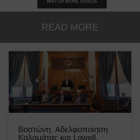
WATCH MORE VIDEOS
READ MORE
Βοστώνη. Αδελφοποίηση
Καλαμάτας και Lowell.