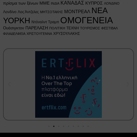
ΚΑΝΑΔΑΣ
πρίσμα των ξένων ΜΜΕ
ΚΥΠΡΟΣ
ΙΝΔΙΑ
ΛΟΝΔΙΝΟ
ΝΕΑ
ΜΟΝΤΡΕΑΛ
Λονδίνο
Λος Άντζελες
ΜΗΤΣΟΤΑΚΗΣ
ΟΜΟΓΕΝΕΙΑ
ΥΟΡΚΗ
Ντόναλντ Τραμπ
Ουάσιγκτον
ΠΑΡΕΛΑΣΗ
ΤΕΧΝΗ
ΠΟΛΙΤΙΚΗ
ΤΟΥΡΙΣΜΟΣ
ΦΕΣΤΙΒΑΛ
ΧΡΥΣΟΥΛΑΚΗΣ
ΦΙΛΑΔΕΛΦΕΙΑ
ΧΡΙΣΤΟΥΓΕΝΝΑ