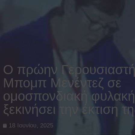
Ο πρώην Γερουσιαστ
Μπομπ Μενέντεζ σε
ομοσπονδιακή φυλακή 
ξεκινήσει την έκτιση τ
18 Ιουνίου, 2025