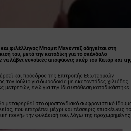
 και φιλέλληνας Μπομπ Μενέντεζ οδηγείται στη
κισή του, μετά την καταδίκη για το σκάνδαλο
 να λάβει ευνοϊκές αποφάσεις υπέρ του Κατάρ και τη
ζέρσεϊ και πρόεδρος της Επιτροπής Εξωτερικών
ος τον Ιούλιο για δωροδοκία με εκατοντάδες χιλιάδες
ες μετρητών, ενώ για την ίδια υπόθεση καταδικάστηκε
θα μεταφερθεί στο ομοσπονδιακό σωφρονιστικό ίδρυμ
λείας, που επιτρέπει μέχρι και τέσσερις επισκέψεις τ
ική ποινή» την φυλάκισή του, λόγω της προχωρημένης