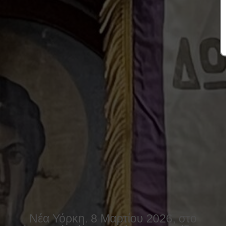
Νέα Υόρκη. 8 Μαρτίου 2026, στο