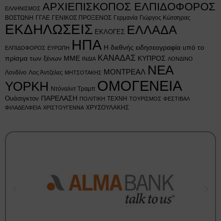
ΑΡΧΙΕΠΙΣΚΟΠΟΣ ΕΛΠΙΔΟΦΟΡΟΣ
ΕΛΛΗΝΙΣΜΟΣ
ΒΟΣΤΩΝΗ
ΓΓΑΕ
ΓΕΝΙΚΟΣ ΠΡΟΞΕΝΟΣ
Γερμανία
Γιώργος Κώτσηρας
ΕΚΔΗΛΩΣΕΙΣ
ΕΛΛΑΔΑ
ΕΚΛΟΓΕΣ
ΗΠΑ
Η διεθνής ειδησεογραφία υπό το
ΕΛΠΙΔΟΦΟΡΟΣ
ΕΥΡΩΠΗ
ΚΑΝΑΔΑΣ
πρίσμα των ξένων ΜΜΕ
ΚΥΠΡΟΣ
ΙΝΔΙΑ
ΛΟΝΔΙΝΟ
ΝΕΑ
ΜΟΝΤΡΕΑΛ
Λονδίνο
Λος Άντζελες
ΜΗΤΣΟΤΑΚΗΣ
ΟΜΟΓΕΝΕΙΑ
ΥΟΡΚΗ
Ντόναλντ Τραμπ
Ουάσιγκτον
ΠΑΡΕΛΑΣΗ
ΤΕΧΝΗ
ΠΟΛΙΤΙΚΗ
ΤΟΥΡΙΣΜΟΣ
ΦΕΣΤΙΒΑΛ
ΧΡΥΣΟΥΛΑΚΗΣ
ΦΙΛΑΔΕΛΦΕΙΑ
ΧΡΙΣΤΟΥΓΕΝΝΑ