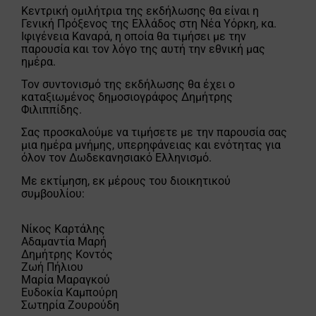
Κεντρική ομιλήτρια της εκδήλωσης θα είναι η
Γενική Πρόξενος της Ελλάδος στη Νέα Υόρκη, κα.
Ιφιγένεια Καναρά, η οποία θα τιμήσει με την
παρουσία και τον λόγο της αυτή την εθνική μας
ημέρα.
Τον συντονισμό της εκδήλωσης θα έχει ο
καταξιωμένος δημοσιογράφος Δημήτρης
Φιλιππίδης.
Σας προσκαλούμε να τιμήσετε με την παρουσία σας
μια ημέρα μνήμης, υπερηφάνειας και ενότητας για
όλον τον Δωδεκανησιακό Ελληνισμό.
Με εκτίμηση, εκ μέρους του διοικητικού
συμβουλίου:
Νίκος Καρτάλης
Αδαμαντία Μαρή
Δημήτρης Κοντός
Ζωή Πήλιου
Μαρία Μαραγκού
Ευδοκία Καμπούρη
Σωτηρία Ζουρούδη