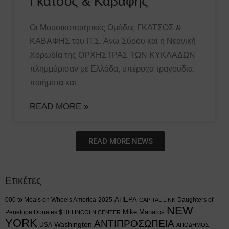
Γκάτσος & Καβάφης
Οι Μουσικοποιητικές Ομάδες ΓΚΑΤΣΟΣ &
ΚΑΒΑΦΗΣ του Π.Σ. Άνω Σύρου και η Νεανική
Χορωδία της ΟΡΧΗΣΤΡΑΣ ΤΩΝ ΚΥΚΛΑΔΩΝ
πλημμύρισαν με Ελλάδα, υπέροχα τραγούδια,
ποιήματα και
READ MORE »
READ MORE NEWS
Ετικέτες
AHEPA
000 to Meals on Wheels America
2025
Daughters of
CAPITAL LINK
NEW
Mike Manatos
Penelope Donates $10
LINCOLN CENTER
YORK
ΑΝΤΙΠΡΟΣΩΠΕΙΑ
Washington
USA
ΑΠΟΔΗΜΟΣ