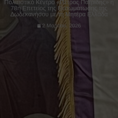
Πολιτιστικό Κέντρο «Πέτρος Πατρίδης» η
78η Επετείος της Ενσωμάτωσης της
Δωδεκανήσου με τη Μητέρα Ελλάδα
2 Μαρτίου, 2026