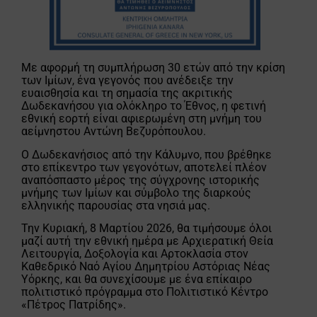
Με αφορμή τη συμπλήρωση 30 ετών από την κρίση
των Ιμίων, ένα γεγονός που ανέδειξε την
ευαισθησία και τη σημασία της ακριτικής
Δωδεκανήσου για ολόκληρο το Έθνος, η φετινή
εθνική εορτή είναι αφιερωμένη στη μνήμη του
αείμνηστου Αντώνη Βεζυρόπουλου.
Ο Δωδεκανήσιος από την Κάλυμνο, που βρέθηκε
στο επίκεντρο των γεγονότων, αποτελεί πλέον
αναπόσπαστο μέρος της σύγχρονης ιστορικής
μνήμης των Ιμίων και σύμβολο της διαρκούς
ελληνικής παρουσίας στα νησιά μας.
Την Κυριακή, 8 Μαρτίου 2026, θα τιμήσουμε όλοι
μαζί αυτή την εθνική ημέρα με Αρχιερατική Θεία
Λειτουργία, Δοξολογία και Αρτοκλασία στον
Καθεδρικό Ναό Αγίου Δημητρίου Αστόριας Νέας
Υόρκης, και θα συνεχίσουμε με ένα επίκαιρο
πολιτιστικό πρόγραμμα στο Πολιτιστικό Κέντρο
«Πέτρος Πατρίδης».