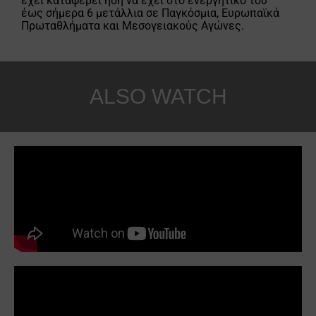
έχει καταφέρει ήδη να έχει στο ενεργητικό του
έως σήμερα 6 μετάλλια σε Παγκόσμια, Ευρωπαϊκά
Πρωταθλήματα και Μεσογειακούς Αγώνες.
ALSO WATCH