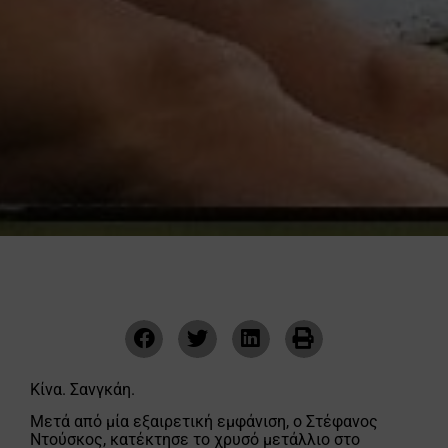
Κίνα. Σανγκάη.
Μετά από μία εξαιρετική εμφάνιση, ο Στέφανος
Ντούσκος, κατέκτησε το χρυσό μετάλλιο στο