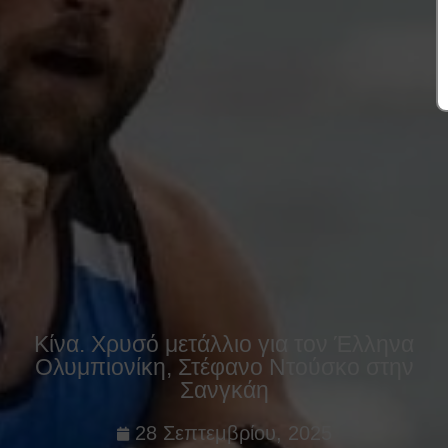
Κίνα. Χρυσό μετάλλιο για τον Έλληνα
Ολυμπιονίκη, Στέφανο Ντούσκο στην
Σανγκάη
28 Σεπτεμβρίου, 2025