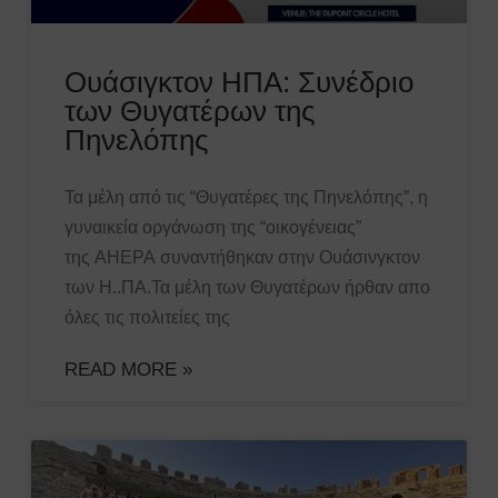
Ουάσιγκτον ΗΠΑ: Συνέδριο
των Θυγατέρων της
Πηνελόπης
Τα μέλη από τις “Θυγατέρες της Πηνελόπης”, η
γυναικεία οργάνωση της “οικογένειας”
της AHEPA συναντήθηκαν στην Ουάσινγκτον
των Η..ΠΑ.​Τα μέλη των Θυγατέρων ήρθαν απο
όλες τις πολιτείες της
READ MORE »