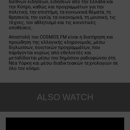
διεθνών ειδήσεων, ειδήσεων από την Ελλάδα και
την Κύπρο, καθώς και προγραμμάτων για την
πολιτική, την επιστήμη, τα κοινωνικά θέματα, τη
θρησκεία, την υγεία, τα οικονομικά, τη μουσική, τις
τέχνες, τον αθλητισμό και τις κοινοτικές
υποθέσεις.
Αποστολή του COSMOS FM είναι η διατήρηση και
προώθηση της ελληνικής κληρονομιάς, μέσω
δίγλωσσων, ποιοτικών προγραμμάτων, που
παράγονται κυρίως από εθελοντές και
μεταδίδονται μέσω του δημόσιου ραδιοφώνου στη
Νέα Υόρκη και μέσω διαδικτυακών τεχνολογιών σε
όλο τον κόσμο.
ALSO WATCH