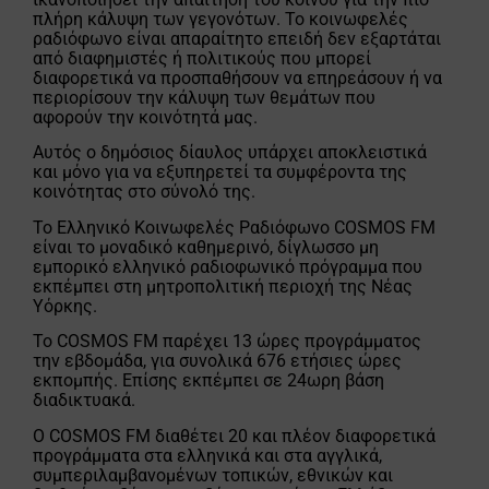
πλήρη κάλυψη των γεγονότων. Το κοινωφελές
ραδιόφωνο είναι απαραίτητο επειδή δεν εξαρτάται
από διαφημιστές ή πολιτικούς που μπορεί
διαφορετικά να προσπαθήσουν να επηρεάσουν ή να
περιορίσουν την κάλυψη των θεμάτων που
αφορούν την κοινότητά μας.
Αυτός ο δημόσιος δίαυλος υπάρχει αποκλειστικά
και μόνο για να εξυπηρετεί τα συμφέροντα της
κοινότητας στο σύνολό της.
Το Ελληνικό Κοινωφελές Ραδιόφωνο COSMOS FM
είναι το μοναδικό καθημερινό, δίγλωσσο μη
εμπορικό ελληνικό ραδιοφωνικό πρόγραμμα που
εκπέμπει στη μητροπολιτική περιοχή της Νέας
Υόρκης.
Το COSMOS FM παρέχει 13 ώρες προγράμματος
την εβδομάδα, για συνολικά 676 ετήσιες ώρες
εκπομπής. Επίσης εκπέμπει σε 24ωρη βάση
διαδικτυακά.
Ο COSMOS FM διαθέτει 20 και πλέον διαφορετικά
προγράμματα στα ελληνικά και στα αγγλικά,
συμπεριλαμβανομένων τοπικών, εθνικών και