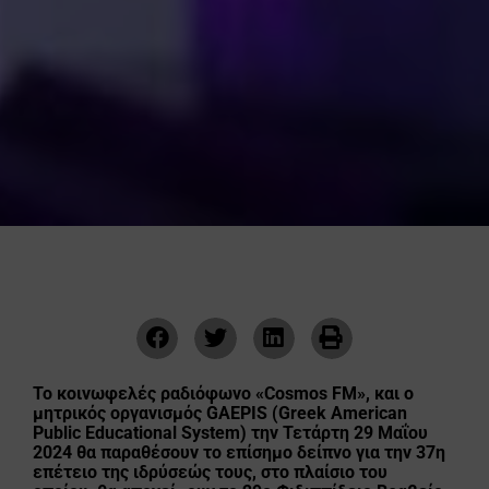
Το κοινωφελές ραδιόφωνο «Cosmos FM», και ο
μητρικός οργανισμός GAEPIS (Greek American
Public Educational System) την Τετάρτη 29 Μαΐου
2024 θα παραθέσουν το επίσημο δείπνο για την 37η
επέτειο της ιδρύσεώς τους, στο πλαίσιο του