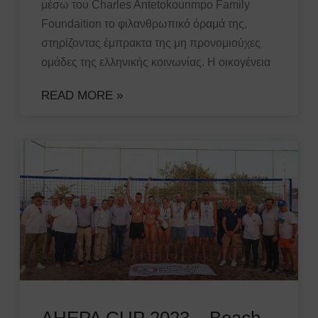
μέσω του Charles Antetokounmpo Family
Foundaition το φιλανθρωπικό όραμά της,
στηρίζοντας έμπρακτα της μη προνομιούχες
ομάδες της ελληνικής κοινωνίας. Η οικογένεια
READ MORE »
AHEPA CUP 2023 – Beach