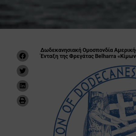
Δωδεκανησιακή Ομοσπονδία Αμερικής
Ένταξη της Φρεγάτας Belharra «Κίμω