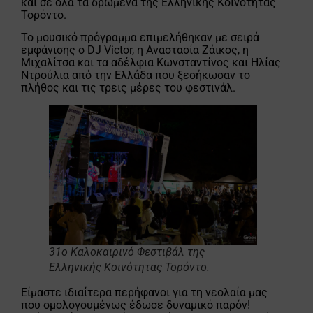
και σε όλα τα δρώμενα της Ελληνικής Κοινότητας
Τορόντο.
Το μουσικό πρόγραμμα επιμελήθηκαν με σειρά
εμφάνισης o DJ Victor, η Αναστασία Ζάικος, η
Μιχαλίτσα και τα αδέλφια Κωνσταντίνος και Ηλίας
Ντρούλια από την Ελλάδα που ξεσήκωσαν το
πλήθος και τις τρεις μέρες του φεστινάλ.
31ο Καλοκαιρινό Φεστιβάλ της
Ελληνικής Κοινότητας Τορόντο.
Είμαστε ιδιαίτερα περήφανοι για τη νεολαία μας
που ομολογουμένως έδωσε δυναμικό παρόν!