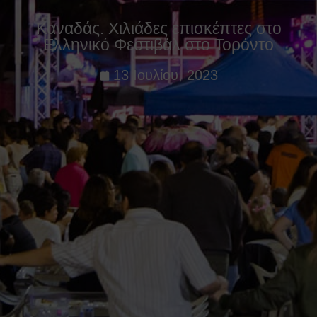
Καναδάς. Χιλιάδες επισκέπτες στο
Ελληνικό Φεστιβάλ στο Τορόντο
13 Ιουλίου, 2023