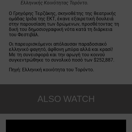
Ελληνικής Κοινότητας Τορόντο.
Ο Γρηγόρης Τερζάκης, σκηνοθέτης της θεατρικής
ομάδας Ιριδα της ΕΚΤ, έκανε εξαιρετική δουλειά
στην παρουσίαση των δρώμενων, προσθέτοντας τη
δική του δημοσιογραφική νότα κατά τη διάρκεια
του Φεστιβάλ.
Οι παρευρισκόμενοι απόλαυσαν παραδοσιακό
ελληνικό φαγητό, άφθονη μπύρα αλλά και κρασί!
Με τη συνεισφορά και την αρωγή του κοινού
συγκεντρώθηκε το συνολικό ποσό των $252,887.
Πηγή: Ελληνική κοινότητα του Τορόντο.
ALSO WATCH