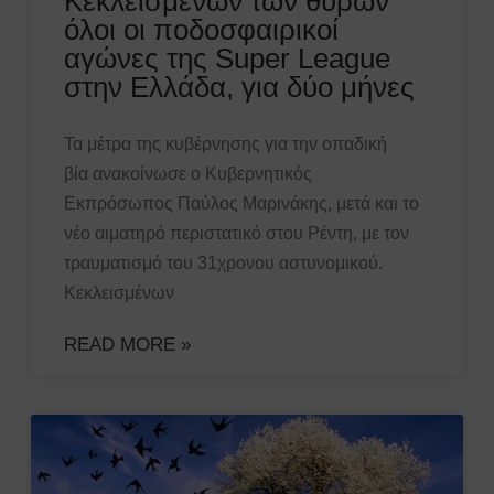
Κεκλεισμένων των θυρών
όλοι οι ποδοσφαιρικοί
αγώνες της Super League
στην Ελλάδα, για δύο μήνες
Τα μέτρα της κυβέρνησης για την οπαδική
βία ανακοίνωσε ο Κυβερνητικός
Εκπρόσωπος Παύλος Μαρινάκης, μετά και το
νέο αιματηρό περιστατικό στου Ρέντη, με τον
τραυματισμό του 31χρονου αστυνομικού.
Κεκλεισμένων
READ MORE »