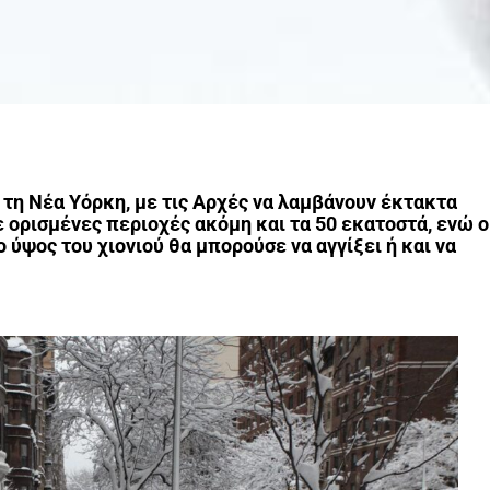
τη Νέα Υόρκη, με τις Αρχές να λαμβάνουν έκτακτα
ορισμένες περιοχές ακόμη και τα 50 εκατοστά, ενώ ο
ύψος του χιονιού θα μπορούσε να αγγίξει ή και να
.