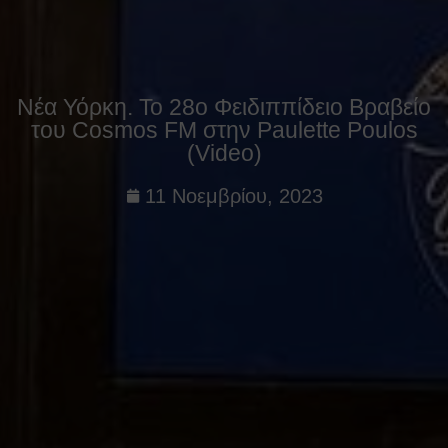
Νέα Υόρκη. Το 28ο Φειδιππίδειο Βραβείο
του Cosmos FM στην Paulette Poulos
(Video)
11 Νοεμβρίου, 2023