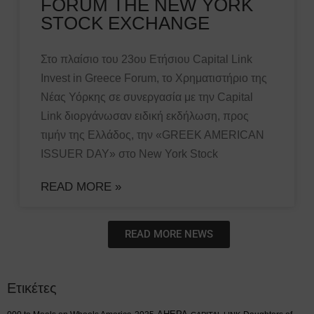
FORUM THE NEW YORK
STOCK EXCHANGE
Στo πλαίσιο του 23ου Ετήσιου Capital Link
Invest in Greece Forum, το Χρηματιστήριο της
Νέας Υόρκης σε συνεργασία με την Capital
Link διοργάνωσαν ειδική εκδήλωση, προς
τιμήν της Ελλάδος, την «GREEK AMERICAN
ISSUER DAY» στο New York Stock
READ MORE »
READ MORE NEWS
Ετικέτες