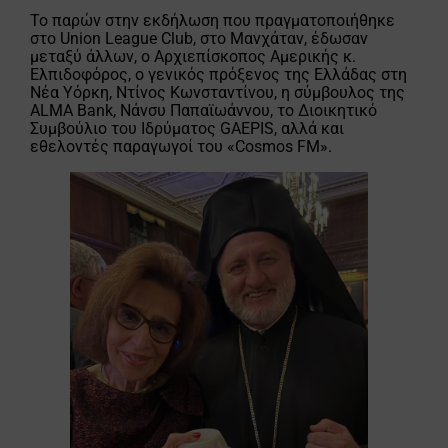
Το παρών στην εκδήλωση που πραγματοποιήθηκε
στο Union League Club, στο Μανχάταν, έδωσαν
μεταξύ άλλων, ο Αρχιεπίσκοπος Αμερικής κ.
Ελπιδοφόρος, ο γενικός πρόξενος της Ελλάδας στη
Νέα Υόρκη, Ντίνος Κωνσταντίνου, η σύμβουλος της
ALMA Bank, Νάνσυ Παπαϊωάννου, το Διοικητικό
Συμβούλιο του Ιδρύματος GAEPIS, αλλά και
εθελοντές παραγωγοί του «Cosmos FM».