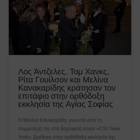
Λος Άντζελες. Τομ Χανκς,
Ρίτα Γουίλσον και Μελίνα
Κανακαρίδης κράτησαν τον
επιτάφιο στην ορθόδοξη
εκκλησία της Αγίας Σοφίας
Η Μελίνα Κανακαρίδη, γνωστή από τη
συμμετοχή της στη δημοφιλή σειρά «CSI: New
York», βρέθηκε στην ορθόδοξη εκκλησία της