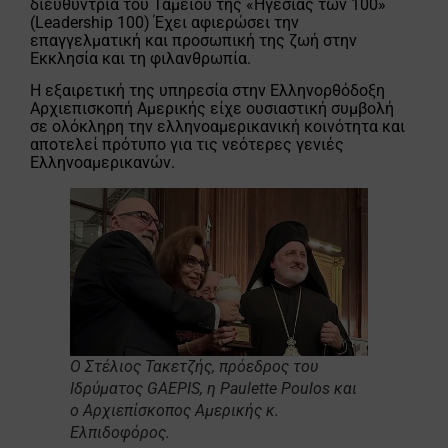
διευθύντρια του Ταμείου της «Ηγεσίας των 100»
(Leadership 100) Έχει αφιερώσει την
επαγγελματική και προσωπική της ζωή στην
Εκκλησία και τη φιλανθρωπία.
Η εξαιρετική της υπηρεσία στην Ελληνορθόδοξη
Αρχιεπισκοπή Αμερικής είχε ουσιαστική συμβολή
σε ολόκληρη την ελληνοαμερικανική κοινότητα και
αποτελεί πρότυπο για τις νεότερες γενιές
Ελληνοαμερικανών.
Ο Στέλιος Τακετζής, πρόεδρος του
Ιδρύματος GAEPIS, η Paulette Poulos και
ο Αρχιεπίσκοπος Αμερικής κ.
Ελπιδοφόρος.