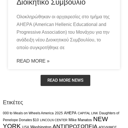
Διοικητικό Συμβούλιο
Ολοκληρώθηκαν οι αρχαιρεσίες στο τμήμα της
AHEPA (American Hellenic Educational and
Progressive Association) του Μονάχου για την
ανάδειξη νέου Διοικητικού Συμβουλίου, το
οποίο συγκροτήθηκε σε
READ MORE »
READ MORE NEWS
Ετικέτες
AHEPA
000 to Meals on Wheels America
2025
Daughters of
CAPITAL LINK
NEW
Mike Manatos
Penelope Donates $10
LINCOLN CENTER
YORK
ΑΝΤΙΠΡΟΣΩΠΕΙΑ
Washington
USA
ΑΠΟΔΗΜΟΣ