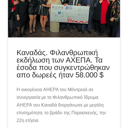
Καναδάς. Φιλανθρωπική
εκδήλωση των ΑΧΕΠΑ. Τα
έσοδα που συγκεντρώθηκαν
απο δωρεές ήταν 58.000 $
Η οικογένεια AHEPA του Μόντρεαλ σε
συνεργασία με το Φιλανθρωπικό Ίδρυμα
AHEPA του Καναδά διοργάνωσε με μεγάλη
επισημότητα, το βράδυ της Παρασκευής, την
22η ετήσια