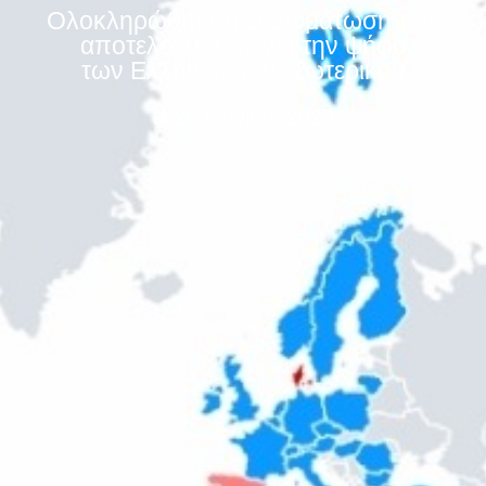
Ολοκληρώθηκε η ενσωμάτωση των
αποτελεσμάτων για την ψήφο
των Ελλήνων του εξωτερικού
28 Ιουνίου, 2023