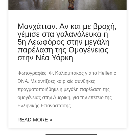
Μανχάτταν. Αν και με βροχή,
γέμισε στα γαλανόλευκα η
5η Λεωφόρος στην μεγάλη
παρέλαση της Ομογένειας
στην Νέα Υόρκη
Φωτογραφίες: Φ. Καλιαμπάκος για το Hellenic
DNA. Με αντίξοες καιρικές συνθήκες
πραγματοποιήθηκε η μεγάλη παρέλαση της
ομογένειας στην Αμερική, για την επέτειο της
Ελληνικής Επανάστασης
READ MORE »