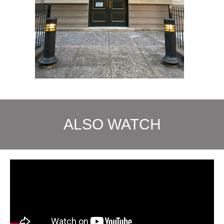
ALSO WATCH