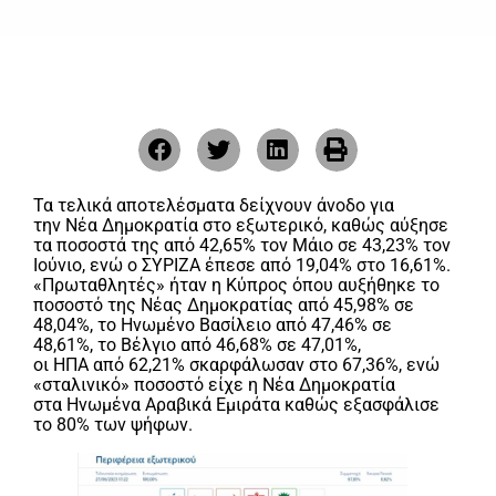
Τα τελικά αποτελέσματα δείχνουν άνοδο για
την Νέα Δημοκρατία στο εξωτερικό, καθώς αύξησε
τα ποσοστά της από 42,65% τον Μάιο σε 43,23% τον
Ιούνιο, ενώ ο ΣΥΡΙΖΑ έπεσε από 19,04% στο 16,61%.
«Πρωταθλητές» ήταν η Κύπρος όπου αυξήθηκε το
ποσοστό της Νέας Δημοκρατίας από 45,98% σε
48,04%, το Ηνωμένο Βασίλειο από 47,46% σε
48,61%, το Βέλγιο από 46,68% σε 47,01%,
οι ΗΠΑ από 62,21% σκαρφάλωσαν στο 67,36%, ενώ
«σταλινικό» ποσοστό είχε η Νέα Δημοκρατία
στα Ηνωμένα Αραβικά Εμιράτα καθώς εξασφάλισε
το 80% των ψήφων.