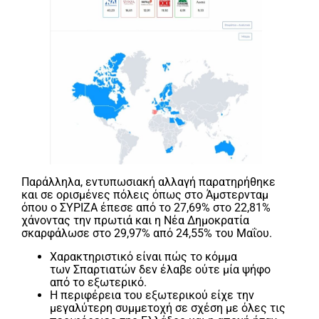
Παράλληλα, εντυπωσιακή αλλαγή παρατηρήθηκε
και σε ορισμένες πόλεις όπως στο Άμστερνταμ
όπου ο ΣΥΡΙΖΑ έπεσε από το 27,69% στο 22,81%
χάνοντας την πρωτιά και η Νέα Δημοκρατία
σκαρφάλωσε στο 29,97% από 24,55% του Μαΐου.
Χαρακτηριστικό είναι πώς το κόμμα
των Σπαρτιατών δεν έλαβε ούτε μία ψήφο
από το εξωτερικό.
Η περιφέρεια του εξωτερικού είχε την
μεγαλύτερη συμμετοχή σε σχέση με όλες τις