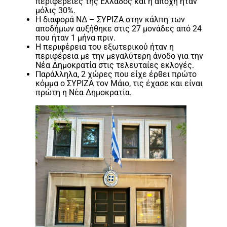
περιφέρειες της Ελλάδος και η αποχή ήταν
μόλις 30%.
Η διαφορά ΝΔ – ΣΥΡΙΖΑ στην κάλπη των
αποδήμων αυξήθηκε στις 27 μονάδες από 24
που ήταν 1 μήνα πριν.
Η περιφέρεια του εξωτερικού ήταν η
περιφέρεια με την μεγαλύτερη άνοδο για την
Νέα Δημοκρατία στις τελευταίες εκλογές.
Παράλληλα, 2 χώρες που είχε έρθει πρώτο
κόμμα ο ΣΥΡΙΖΑ τον Μάιο, τις έχασε και είναι
πρώτη η Νέα Δημοκρατία.