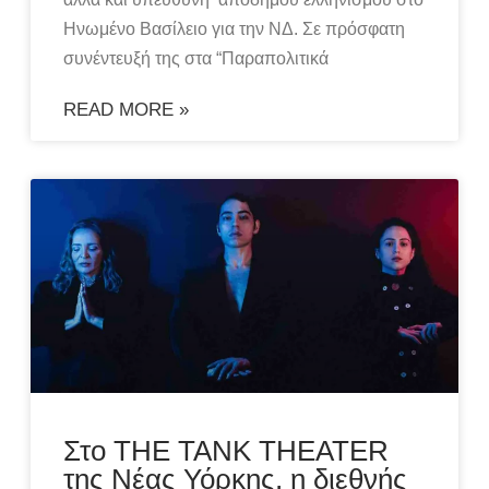
Ηνωμένο Βασίλειο για την ΝΔ. Σε πρόσφατη
συνέντευξή της στα “Παραπολιτικά
READ MORE »
Στο THE TANK THEATER
της Νέας Υόρκης, η διεθνής